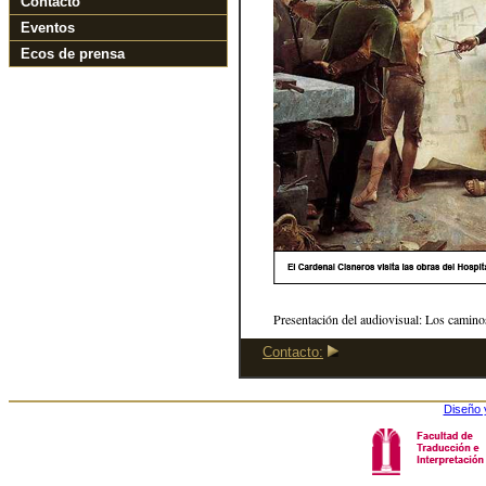
Contacto
Eventos
Ecos de prensa
Presentación del audiovisual: Los caminos
Contacto:
Diseño 