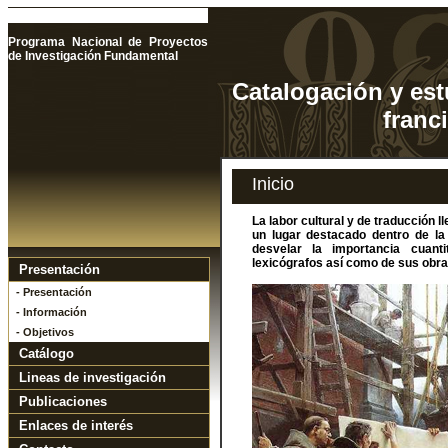
Programa Nacional de Proyectos
de Investigación Fundamental
Catalogación y est
franc
Inicio
La labor cultural y de traducción
un lugar destacado dentro de la
desvelar la importancia cuanti
lexicógrafos así como de sus obra
Presentación
- Presentación
- Información
- Objetivos
Catálogo
Lineas de investigación
Publicaciones
Enlaces de interés