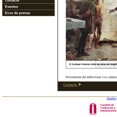
Contacto
Eventos
Ecos de prensa
Presentación del audiovisual: Los caminos
Contacto:
Diseño 