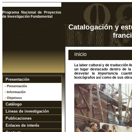
Programa Nacional de Proyectos
de Investigación Fundamental
Catalogación y est
franc
Inicio
La labor cultural y de traducción
un lugar destacado dentro de la
desvelar la importancia cuanti
lexicógrafos así como de sus obra
Presentación
- Presentación
- Información
- Objetivos
Catálogo
Lineas de investigación
Publicaciones
Enlaces de interés