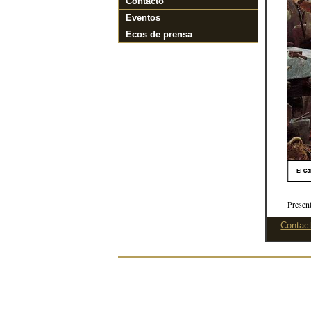
Contacto
Eventos
Ecos de prensa
Present
Contact