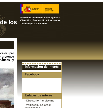
 de los
rece ocupar
o pretende
máticos y
Información de interés
Facebook
Enlaces de interés
- Directorio franciscano
- Wikipedia: La orden
Franciscana