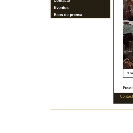
Contacto
Eventos
Ecos de prensa
Present
Contact