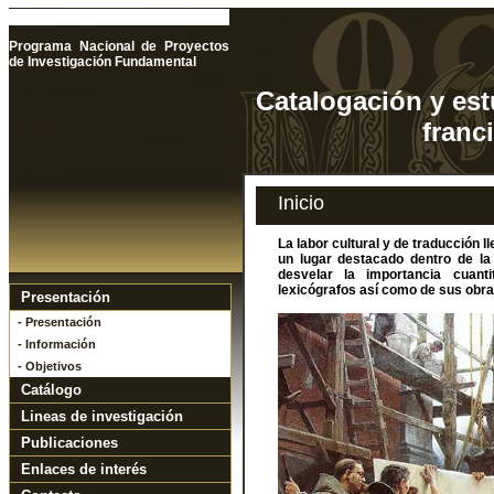
Programa Nacional de Proyectos
de Investigación Fundamental
Catalogación y est
franc
Inicio
La labor cultural y de traducción
un lugar destacado dentro de la
desvelar la importancia cuanti
lexicógrafos así como de sus obra
Presentación
- Presentación
- Información
- Objetivos
Catálogo
Lineas de investigación
Publicaciones
Enlaces de interés