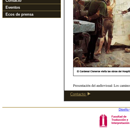
Contacto
Eventos
Ecos de prensa
Presentación del audiovisual: Los caminos
Contacto:
Diseño 