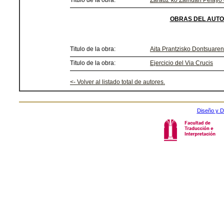
Titulo de la obra:
Zarauz´ko Zaindari Pelayo
OBRAS DEL AUTO
Titulo de la obra:
Aita Prantzisko Dontsuaren t
Titulo de la obra:
Ejercicio del Via Crucis
<- Volver al listado total de autores.
Diseño y D