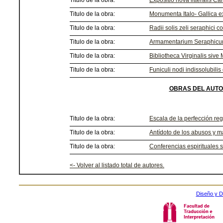
Titulo de la obra:
Expositio nova litteralis Can
Titulo de la obra:
Monumenta Italo- Gallica ex
Titulo de la obra:
Radii solis zeli seraphici co
Titulo de la obra:
Armamentarium Seraphicum 
Titulo de la obra:
Bibliotheca Virginalis si
Titulo de la obra:
Funiculi nodi indissolubilis
OBRAS DEL AUTO
Titulo de la obra:
Escala de la perfección reg
Titulo de la obra:
Antídoto de los abusos y ma
Titulo de la obra:
Conferencias espirituales s
<- Volver al listado total de autores.
Diseño y D