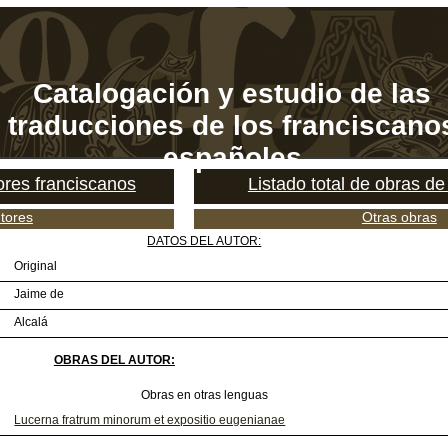
Catalogación y estudio de las
traducciones de los franciscano
españoles
tores franciscanos
Listado total de obras de
tores
Otras obras
DATOS DEL AUTOR:
Original
Jaime de
Alcalá
OBRAS DEL AUTOR:
Obras en otras lenguas
Lucerna fratrum minorum et expositio eugenianae