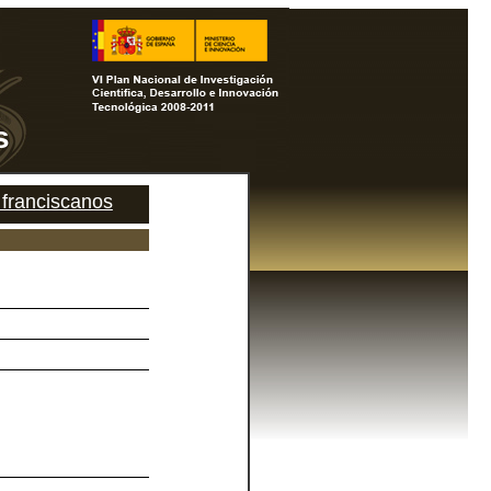
s
 franciscanos