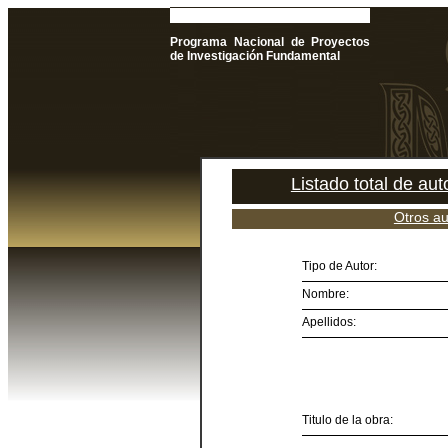
Programa Nacional de Proyectos
de Investigación Fundamental
Listado total de au
Otros au
Tipo de Autor:
Nombre:
Apellidos:
Titulo de la obra: