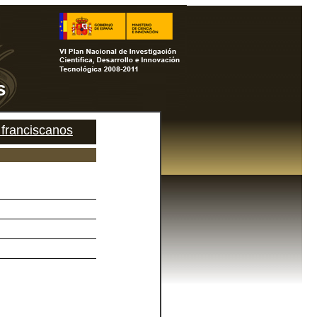
s
 franciscanos