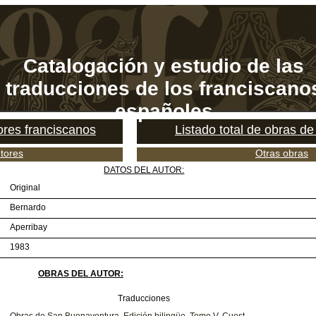
Catalogación y estudio de las
traducciones de los franciscano
españoles
tores franciscanos
Listado total de obras de
tores
Otras obras
DATOS DEL AUTOR:
Original
Bernardo
Aperribay
1983
OBRAS DEL AUTOR:
Traducciones