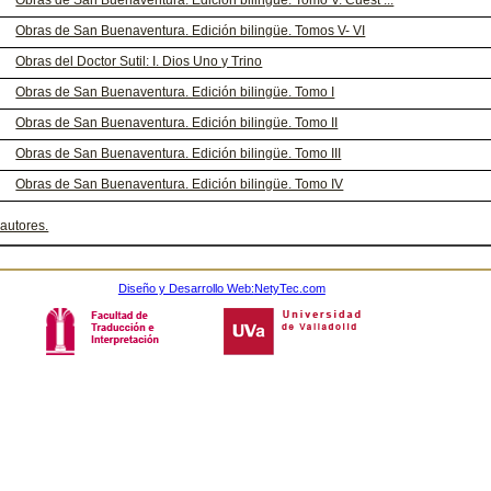
Obras de San Buenaventura. Edición bilingüe. Tomo V. Cuest ...
Obras de San Buenaventura. Edición bilingüe. Tomos V- VI
Obras del Doctor Sutil: I. Dios Uno y Trino
Obras de San Buenaventura. Edición bilingüe. Tomo I
Obras de San Buenaventura. Edición bilingüe. Tomo II
Obras de San Buenaventura. Edición bilingüe. Tomo III
Obras de San Buenaventura. Edición bilingüe. Tomo IV
 autores.
Diseño y Desarrollo Web:
NetyTec.com