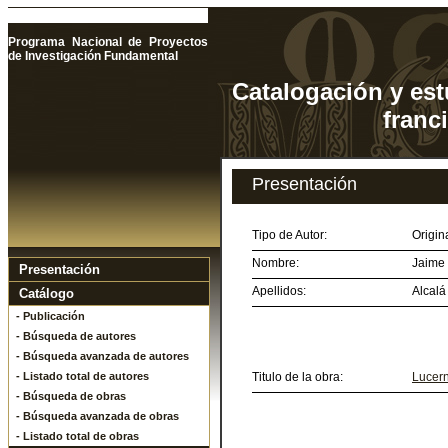
Programa Nacional de Proyectos
de Investigación Fundamental
Catalogación y est
franc
Presentación
Tipo de Autor:
Origin
Nombre:
Jaime
Presentación
Apellidos:
Alcalá
Catálogo
- Publicación
- Búsqueda de autores
- Búsqueda avanzada de autores
- Listado total de autores
Titulo de la obra:
Lucern
- Búsqueda de obras
- Búsqueda avanzada de obras
- Listado total de obras