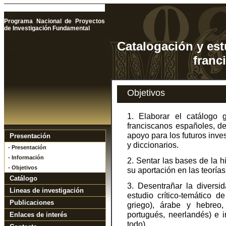
Programa Nacional de Proyectos
de Investigación Fundamental
Catalogación y est
franc
Objetivos
1. Elaborar el catálogo 
franciscanos españoles, des
apoyo para los futuros inve
Presentación
y diccionarios.
- Presentación
- Información
2. Sentar las bases de la h
- Objetivos
su aportación en las teorías
Catálogo
3. Desentrañar la diversid
Lineas de investigación
estudio crítico-temático d
Publicaciones
griego), árabe y hebreo, 
portugués, neerlandés) e i
Enlaces de interés
todo).