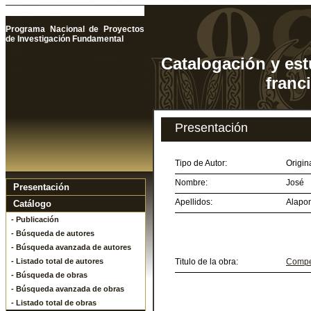
Programa Nacional de Proyectos
de Investigación Fundamental
Catalogación y est
franc
Presentación
Tipo de Autor:
Origin
Nombre:
José
Presentación
Apellidos:
Alapon
Catálogo
- Publicación
- Búsqueda de autores
- Búsqueda avanzada de autores
- Listado total de autores
Titulo de la obra:
Compen
- Búsqueda de obras
- Búsqueda avanzada de obras
- Listado total de obras